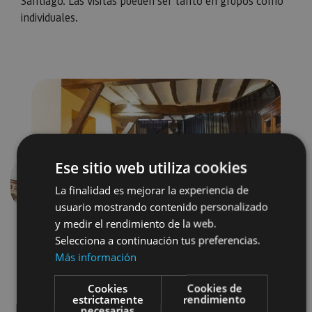
Santiago. Las visitas pueden ser tanto en grupos como
individuales.
Ese sitio web utiliza cookies
La finalidad es mejorar la experiencia de
Anterior
Siguien
usuario mostrando contenido personalizado
y medir el rendimiento de la web.
Selecciona a continuación tus preferencias.
Más información
Cookies
Cookies de
estrictamente
rendimiento
necesarias