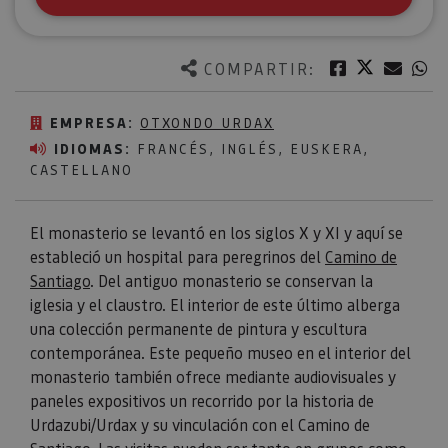
Twitter
Facebook
Corre
W
COMPARTIR:
EMPRESA:
OTXONDO URDAX
IDIOMAS:
FRANCÉS, INGLÉS, EUSKERA,
CASTELLANO
El monasterio se levantó en los siglos X y XI y aquí se
estableció un hospital para peregrinos del
Camino de
Santiago
. Del antiguo monasterio se conservan la
iglesia y el claustro. El interior de este último alberga
una colección permanente de pintura y escultura
contemporánea. Este pequeño museo en el interior del
monasterio también ofrece mediante audiovisuales y
paneles expositivos un recorrido por la historia de
Urdazubi/Urdax y su vinculación con el Camino de