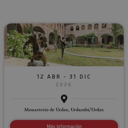
12 ABR - 31 DIC
2026
Monasterio de Urdax, Urdazubi/Urdax
Más información