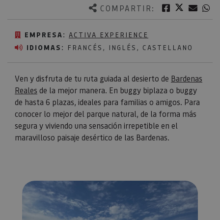
Twitter
Facebook
Corre
W
COMPARTIR:
EMPRESA:
ACTIVA EXPERIENCE
IDIOMAS:
FRANCÉS, INGLÉS, CASTELLANO
Ven y disfruta de tu ruta guiada al desierto de
Bardenas
Reales
de la mejor manera. En buggy biplaza o buggy
de hasta 6 plazas, ideales para familias o amigos. Para
conocer lo mejor del parque natural, de la forma más
segura y viviendo una sensación irrepetible en el
maravilloso paisaje desértico de las Bardenas.