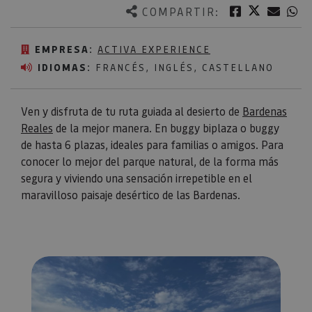
Twitter
Facebook
Corre
W
COMPARTIR:
EMPRESA:
ACTIVA EXPERIENCE
IDIOMAS:
FRANCÉS, INGLÉS, CASTELLANO
Ven y disfruta de tu ruta guiada al desierto de
Bardenas
Reales
de la mejor manera. En buggy biplaza o buggy
de hasta 6 plazas, ideales para familias o amigos. Para
conocer lo mejor del parque natural, de la forma más
segura y viviendo una sensación irrepetible en el
maravilloso paisaje desértico de las Bardenas.