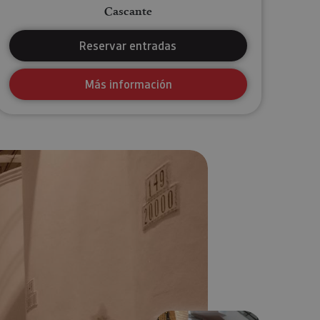
Cascante
Reservar entradas
Más información