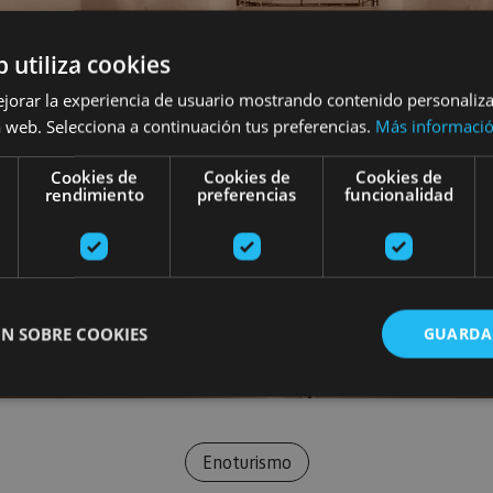
b utiliza cookies
ejorar la experiencia de usuario mostrando contenido personaliz
 web. Selecciona a continuación tus preferencias.
Más informaci
Cookies de
Cookies de
Cookies de
rendimiento
preferencias
funcionalidad
N SOBRE COOKIES
GUARDA
ente necesarias
Cookies de rendimiento
Cookies de preferencias
Cookie
Enoturismo
Cookies no clasificadas