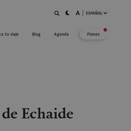
BUSCAR
dark-mode
A-mode
ESPAÑOL
ca tu viaje
Blog
Agenda
Planes
 de Echaide