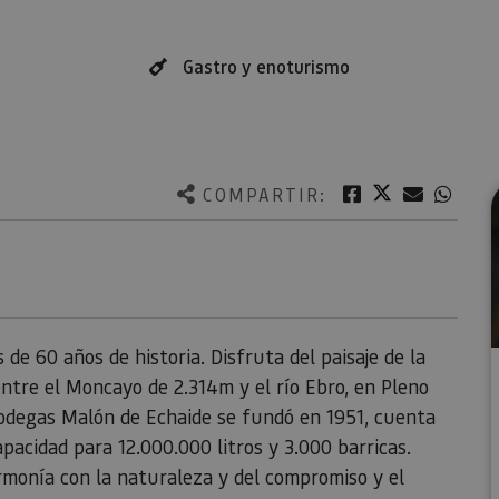
Gastro y enoturismo
Twitter
Facebook
Correo e
What
COMPARTIR:
e 60 años de historia. Disfruta del paisaje de la
entre el Moncayo de 2.314m y el río Ebro, en Pleno
 Bodegas Malón de Echaide se fundó en 1951, cuenta
pacidad para 12.000.000 litros y 3.000 barricas.
armonía con la naturaleza y del compromiso y el