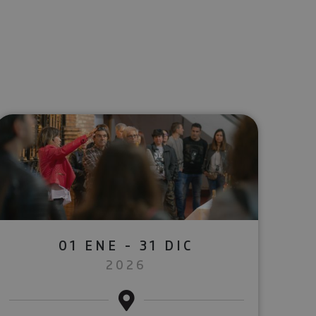
lectrónico
sApp
01 ENE - 31 DIC
2026