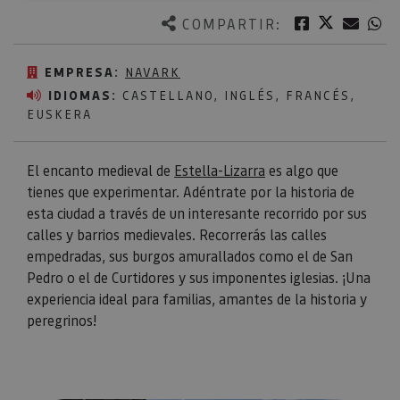
Twitter
Facebook
Corre
W
COMPARTIR:
EMPRESA:
NAVARK
IDIOMAS:
CASTELLANO, INGLÉS, FRANCÉS,
EUSKERA
El encanto medieval de
Estella-Lizarra
es algo que
tienes que experimentar. Adéntrate por la historia de
esta ciudad a través de un interesante recorrido por sus
calles y barrios medievales. Recorrerás las calles
empedradas, sus burgos amurallados como el de San
Pedro o el de Curtidores y sus imponentes iglesias. ¡Una
experiencia ideal para familias, amantes de la historia y
peregrinos!