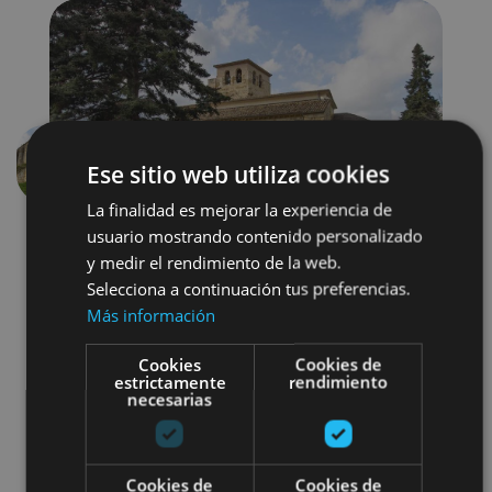
Ese sitio web utiliza cookies
Anterior
Siguien
La finalidad es mejorar la experiencia de
usuario mostrando contenido personalizado
y medir el rendimiento de la web.
Selecciona a continuación tus preferencias.
Más información
Cookies
Cookies de
Localidades
Camino de Santiago
estrictamente
rendimiento
necesarias
Visitas guiadas
Cookies de
Cookies de