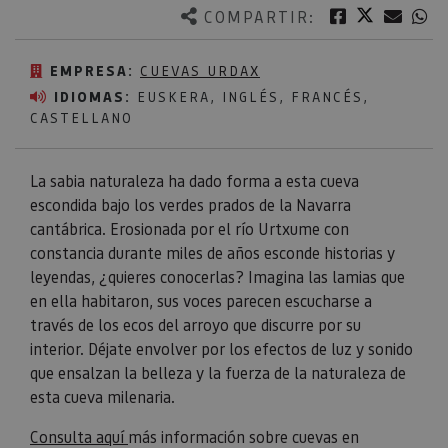
Twitter
Facebook
Corre
W
COMPARTIR:
EMPRESA:
CUEVAS URDAX
IDIOMAS:
EUSKERA, INGLÉS, FRANCÉS,
CASTELLANO
La sabia naturaleza ha dado forma a esta cueva
escondida bajo los verdes prados de la Navarra
cantábrica. Erosionada por el río Urtxume con
constancia durante miles de años esconde historias y
leyendas, ¿quieres conocerlas? Imagina las lamias que
en ella habitaron, sus voces parecen escucharse a
través de los ecos del arroyo que discurre por su
interior. Déjate envolver por los efectos de luz y sonido
que ensalzan la belleza y la fuerza de la naturaleza de
esta cueva milenaria.
Consulta aquí
más información sobre cuevas en