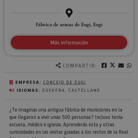
Fábrica de armas de Eugi, Eugi
Más información
Twitter
Facebook
Corre
W
COMPARTIR:
EMPRESA:
CONCEJO DE EUGI
IDIOMAS:
EUSKERA, CASTELLANO
¿Te imaginas una antigua fábrica de municiones en la
que llegaron a vivir unas 500 personas? Incluso tenía
escuela, médico e iglesia. Aprenderás esta y otras
curiosidades en las visitas guiadas a los restos de la Real