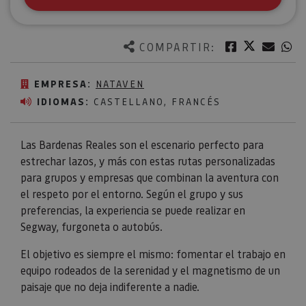
Twitter
Facebook
Corre
W
COMPARTIR:
EMPRESA:
NATAVEN
IDIOMAS:
CASTELLANO, FRANCÉS
Las Bardenas Reales son el escenario perfecto para
estrechar lazos, y más con estas rutas personalizadas
para grupos y empresas que combinan la aventura con
el respeto por el entorno. Según el grupo y sus
preferencias, la experiencia se puede realizar en
Segway, furgoneta o autobús.
El objetivo es siempre el mismo: fomentar el trabajo en
equipo rodeados de la serenidad y el magnetismo de un
paisaje que no deja indiferente a nadie.