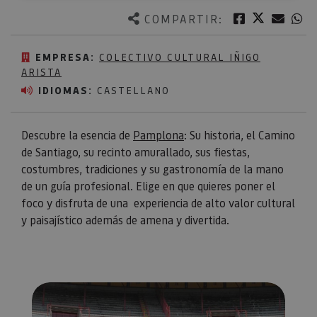
Twitter
Facebook
Corre
W
COMPARTIR:
EMPRESA:
COLECTIVO CULTURAL IÑIGO
ARISTA
IDIOMAS:
CASTELLANO
Descubre la esencia de
Pamplona
: Su historia, el Camino
de Santiago, su recinto amurallado, sus fiestas,
costumbres, tradiciones y su gastronomía de la mano
de un guía profesional. Elige en que quieres poner el
foco y disfruta de una experiencia de alto valor cultural
y paisajístico además de amena y divertida.