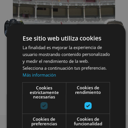
Anterior
Siguien
Ese sitio web utiliza cookies
La finalidad es mejorar la experiencia de
usuario mostrando contenido personalizado
y medir el rendimiento de la web.
Selecciona a continuación tus preferencias.
Más información
Localidades
Camino de Santiago
Cookies
Cookies de
estrictamente
rendimiento
necesarias
Visitas guiadas
Cookies de
Cookies de
preferencias
funcionalidad