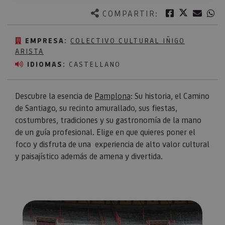
Twitter
Facebook
Corre
W
COMPARTIR:
EMPRESA:
COLECTIVO CULTURAL IÑIGO
ARISTA
IDIOMAS:
CASTELLANO
Descubre la esencia de
Pamplona
: Su historia, el Camino
de Santiago, su recinto amurallado, sus fiestas,
costumbres, tradiciones y su gastronomía de la mano
de un guía profesional. Elige en que quieres poner el
foco y disfruta de una experiencia de alto valor cultural
y paisajístico además de amena y divertida.