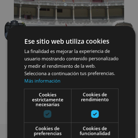
Anterior
Siguien
Ese sitio web utiliza cookies
La finalidad es mejorar la experiencia de
usuario mostrando contenido personalizado
y medir el rendimiento de la web.
Selecciona a continuación tus preferencias.
Más información
Localidades
Camino de Santiago
Cookies
Cookies de
estrictamente
rendimiento
necesarias
Visitas guiadas
Cookies de
Cookies de
preferencias
funcionalidad