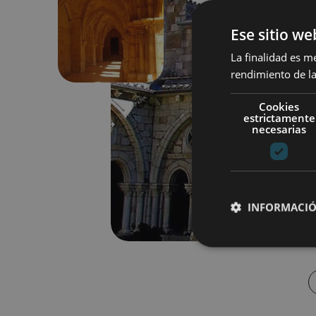
Ese sitio we
Anterior
La finalidad es m
rendimiento de la
Cookies
estrictamente
necesarias
INFORMACIÓ
Cookies estrictam