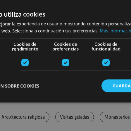
b utiliza cookies
ejorar la experiencia de usuario mostrando contenido personaliz
 web. Selecciona a continuación tus preferencias.
Más informaci
Cookies de
Cookies de
Cookies de
rendimiento
preferencias
funcionalidad
N SOBRE COOKIES
GUARDA
ente necesarias
Cookies de rendimiento
Cookies de preferencias
Cookie
Arquitectura religiosa
Visitas guiadas
Monasterios
Cookies no clasificadas