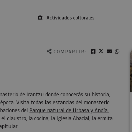
Actividades culturales
Twitter
Facebook
Correo e
What
COMPARTIR:
nasterio de Irantzu donde conocerás su historia,
época. Visita todas las estancias del monasterio
ibaciones del
Parque natural de Urbasa y Andía.
l claustro, la cocina, la Iglesia Abacial, la ermita
apitular.