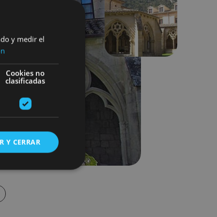
Siguiente
ado y medir el
ón
Cookies no
clasificadas
R Y CERRAR
s de funcionalidad