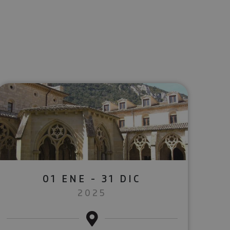
lectrónico
sApp
01 ENE - 31 DIC
2025