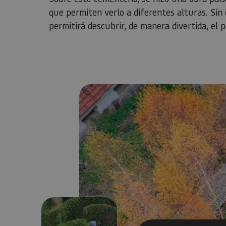
que permiten verlo a diferentes alturas. Sin
permitirá descubrir, de manera divertida, el p