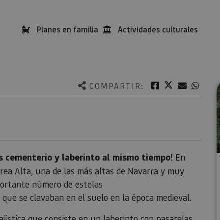
Planes en familia
Actividades culturales
Twitter
Facebook
Correo e
What
COMPARTIR:
 cementerio y laberinto al mismo tiempo!
En
rrea Alta, una de las más altas de Navarra y muy
portante número de estelas
que se clavaban en el suelo en la época medieval.
ajística que consiste en un laberinto con pasarelas