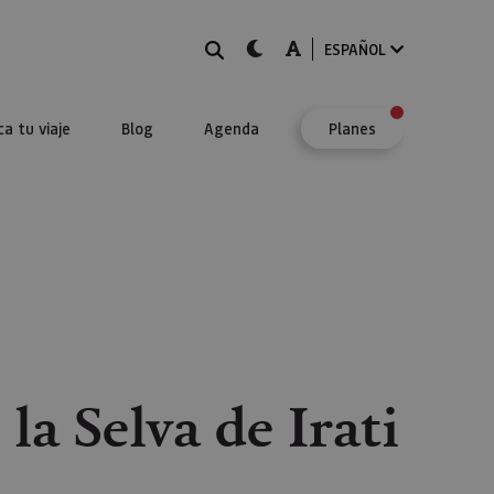
BUSCAR
dark-mode
A-mode
ESPAÑOL
ca tu viaje
Blog
Agenda
Planes
la Selva de Irati