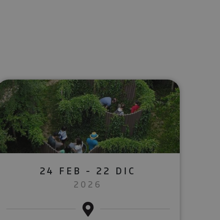
lectrónico
sApp
24 FEB - 22 DIC
2026