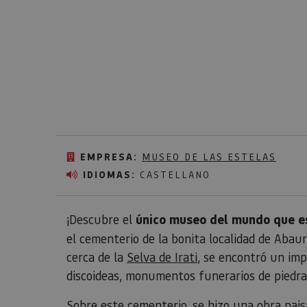
EMPRESA:
MUSEO DE LAS ESTELAS
IDIOMAS:
CASTELLANO
¡Descubre el
único museo del mundo que es
el cementerio de la bonita localidad de Abau
cerca de la
Selva de Irati
, se encontró un im
discoideas, monumentos funerarios de piedra 
Sobre este cementerio, se hizo una obra pais