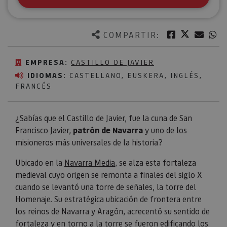
Twitter
Facebook
Corre
W
COMPARTIR:
EMPRESA:
CASTILLO DE JAVIER
IDIOMAS:
CASTELLANO, EUSKERA, INGLÉS,
FRANCÉS
¿Sabías que el Castillo de Javier, fue la cuna de San
Francisco Javier,
patrón de Navarra
y uno de los
misioneros más universales de la historia?
Ubicado en la
Navarra Media
, se alza esta fortaleza
medieval cuyo origen se remonta a finales del siglo X
cuando se levantó una torre de señales, la torre del
Homenaje. Su estratégica ubicación de frontera entre
los reinos de Navarra y Aragón, acrecentó su sentido de
fortaleza y en torno a la torre se fueron edificando los