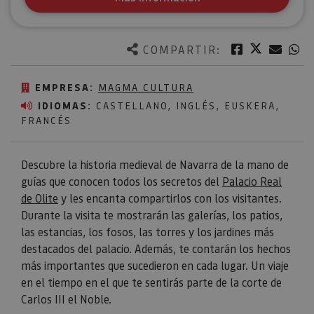
Twitter
Facebook
Corre
W
COMPARTIR:
EMPRESA:
MAGMA CULTURA
IDIOMAS:
CASTELLANO, INGLÉS, EUSKERA,
FRANCÉS
Descubre la historia medieval de Navarra de la mano de
guías que conocen todos los secretos del
Palacio Real
de Olite
y les encanta compartirlos con los visitantes.
Durante la visita te mostrarán las galerías, los patios,
las estancias, los fosos, las torres y los jardines más
destacados del palacio. Además, te contarán los hechos
más importantes que sucedieron en cada lugar. Un viaje
en el tiempo en el que te sentirás parte de la corte de
Carlos III el Noble.