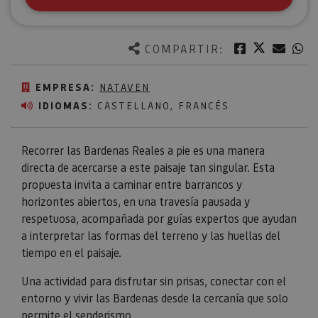
Twitter
Facebook
Corre
W
COMPARTIR:
EMPRESA:
NATAVEN
IDIOMAS:
CASTELLANO, FRANCÉS
Recorrer las Bardenas Reales a pie es una manera
directa de acercarse a este paisaje tan singular. Esta
propuesta invita a caminar entre barrancos y
horizontes abiertos, en una travesía pausada y
respetuosa, acompañada por guías expertos que ayudan
a interpretar las formas del terreno y las huellas del
tiempo en el paisaje.
Una actividad para disfrutar sin prisas, conectar con el
entorno y vivir las Bardenas desde la cercanía que solo
permite el senderismo.