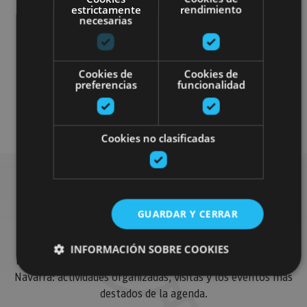
estrictamente
rendimiento
necesarias
Cookies de
Cookies de
Senderismo y montaña
preferencias
funcionalidad
Visitas guiadas
Cookies no clasificadas
Busca más planes
GUARDAR Y CERRAR
INFORMACIÓN SOBRE COOKIES
Encuentra planes y sugerencias para completar tu viaje en
Navarra: actividades organizadas, visitas y los eventos más
destados de la agenda.
Cookies estrictamente necesarias