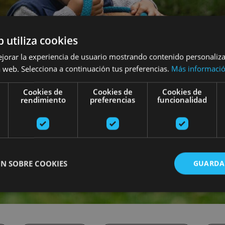
b utiliza cookies
ejorar la experiencia de usuario mostrando contenido personaliz
 web. Selecciona a continuación tus preferencias.
Más informaci
Cookies de
Cookies de
Cookies de
rendimiento
preferencias
funcionalidad
N SOBRE COOKIES
GUARDA
ente necesarias
Cookies de rendimiento
Cookies de preferencias
Cookie