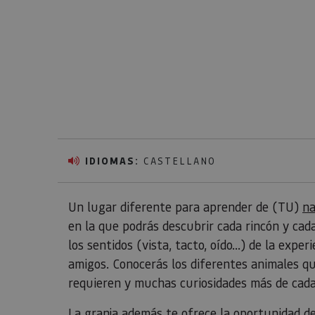
IDIOMAS:
CASTELLANO
Un lugar diferente para aprender de (TU)
na
en la que podrás descubrir cada rincón y cad
los sentidos (vista, tacto, oído...) de la expe
amigos. Conocerás los diferentes animales qu
requieren y muchas curiosidades más de cada
La granja además te ofrece la oportunidad de 