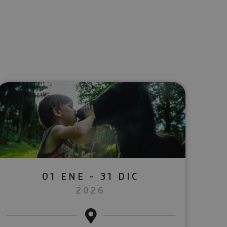
lectrónico
sApp
01 ENE - 31 DIC
2026