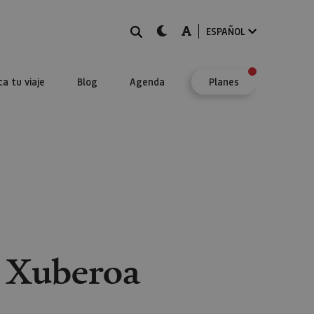
BUSCAR
dark-mode
A-mode
ESPAÑOL
ca tu viaje
Blog
Agenda
Planes
a Xuberoa