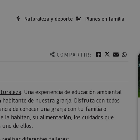
Naturaleza y deporte
Planes en familia
Twitter
Facebook
Correo e
What
COMPARTIR:
turaleza
. Una experiencia de educación ambiental
a habitante de nuestra granja. Disfruta con todos
riencia de conocer una granja con tu familia o
e la habitan, su alimentación, los cuidados que
 uno de ellos.
realizar diferentes talleres: