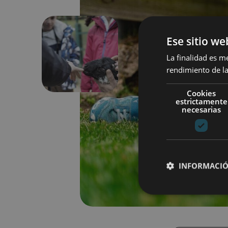
Ese sitio we
La finalidad es m
Anterior
rendimiento de la
Cookies
estrictamente
necesarias
INFORMACIÓ
Cookies estrictam