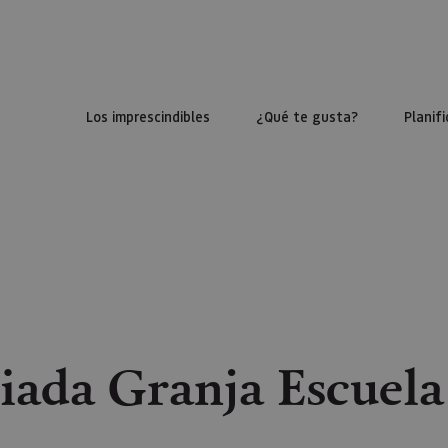
Los imprescindibles
¿Qué te gusta?
Planifi
uiada Granja Escuel