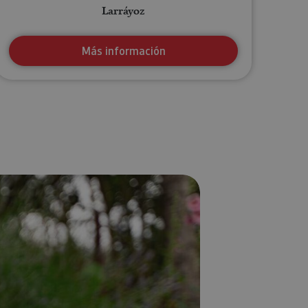
Larráyoz
Más información