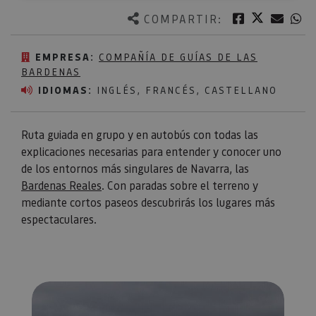
Twitter
Facebook
Corre
W
COMPARTIR:
EMPRESA:
COMPAÑÍA DE GUÍAS DE LAS
BARDENAS
IDIOMAS:
INGLÉS, FRANCÉS, CASTELLANO
Ruta guiada en grupo y en autobús con todas las
explicaciones necesarias para entender y conocer uno
de los entornos más singulares de Navarra, las
Bardenas Reales
. Con paradas sobre el terreno y
mediante cortos paseos descubrirás los lugares más
espectaculares.