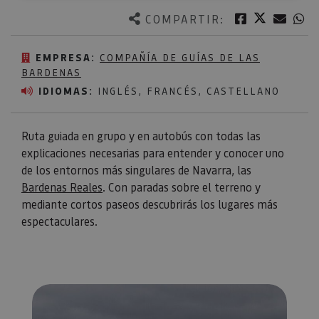
Twitter
Facebook
Corre
W
COMPARTIR:
EMPRESA:
COMPAÑÍA DE GUÍAS DE LAS
BARDENAS
IDIOMAS:
INGLÉS, FRANCÉS, CASTELLANO
Ruta guiada en grupo y en autobús con todas las
explicaciones necesarias para entender y conocer uno
de los entornos más singulares de Navarra, las
Bardenas Reales
. Con paradas sobre el terreno y
mediante cortos paseos descubrirás los lugares más
espectaculares.