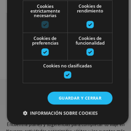
Cookies
Cookies de
estrictamente
rendimiento
necesarias
Cookies de
Cookies de
preferencias
funcionalidad
Gastronomía
Arquitectura civil
Visitas guiadas
Cookies no clasificadas
GUARDAR Y CERRAR
Busca más planes
INFORMACIÓN SOBRE COOKIES
Encuentra planes y sugerencias para completar tu viaje en