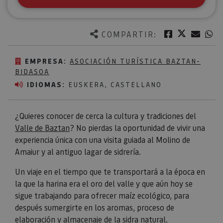
Twitter
Facebook
Corre
W
COMPARTIR:
EMPRESA:
ASOCIACIÓN TURÍSTICA BAZTAN-
BIDASOA
IDIOMAS:
EUSKERA, CASTELLANO
¿Quieres conocer de cerca la cultura y tradiciones del
Valle de Baztan
? No pierdas la oportunidad de vivir una
experiencia única con una visita guiada al Molino de
Amaiur y al antiguo lagar de sidrería.
Un viaje en el tiempo que te transportará a la época en
la que la harina era el oro del valle y que aún hoy se
sigue trabajando para ofrecer maíz ecológico, para
después sumergirte en los aromas, proceso de
elaboración y almacenaje de la sidra natural.