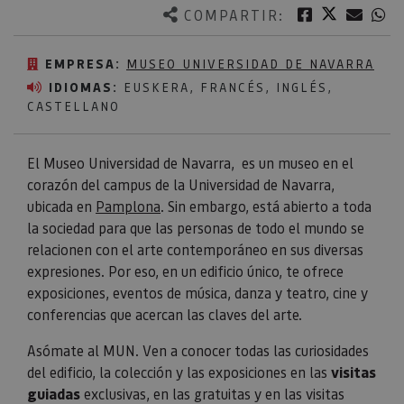
Twitter
Facebook
Corre
W
COMPARTIR:
EMPRESA:
MUSEO UNIVERSIDAD DE NAVARRA
IDIOMAS:
EUSKERA, FRANCÉS, INGLÉS,
CASTELLANO
El Museo Universidad de Navarra, es un museo en el
corazón del campus de la Universidad de Navarra,
ubicada en
Pamplona
. Sin embargo, está abierto a toda
la sociedad para que las personas de todo el mundo se
relacionen con el arte contemporáneo en sus diversas
expresiones. Por eso, en un edificio único, te ofrece
exposiciones, eventos de música, danza y teatro, cine y
conferencias que acercan las claves del arte.
Asómate al MUN. Ven a conocer todas las curiosidades
del edificio, la colección y las exposiciones en las
visitas
guiadas
exclusivas, en las gratuitas y en las visitas