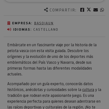
Twitter
Facebook
Corre
W
COMPARTIR:
EMPRESA:
BASOJAUN
IDIOMAS:
CASTELLANO
Embárcate en un fascinante viaje por la historia de la
pelota vasca con esta visita guiada. Descubre los
orígenes y la evolución de uno de los deportes más
emblemáticos del País Vasco y Navarra, desde sus
primeras formas hasta las diferentes modalidades
actuales.
Acompañado por un guía experto, conocerás datos
históricos, anécdotas y curiosidades sobre la
cultura
y la
tradición que rodean este apasionante juego. Es una
experiencia perfecta para quienes desean adentrarse en
las raíces deportivas y culturales de la región. ¡No te