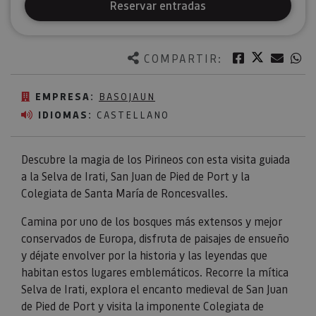
Reservar entradas
Twitter
Facebook
Corre
W
COMPARTIR:
EMPRESA:
BASOJAUN
IDIOMAS:
CASTELLANO
Descubre la magia de los Pirineos con esta visita guiada
a la Selva de Irati, San Juan de Pied de Port y la
Colegiata de Santa María de Roncesvalles.
Camina por uno de los bosques más extensos y mejor
conservados de Europa, disfruta de paisajes de ensueño
y déjate envolver por la historia y las leyendas que
habitan estos lugares emblemáticos. Recorre la mítica
Selva de Irati, explora el encanto medieval de San Juan
de Pied de Port y visita la imponente Colegiata de