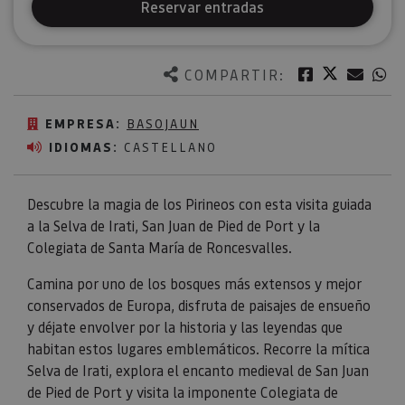
Reservar entradas
Twitter
Facebook
Corre
W
COMPARTIR:
EMPRESA:
BASOJAUN
IDIOMAS:
CASTELLANO
Descubre la magia de los Pirineos con esta visita guiada
a la Selva de Irati, San Juan de Pied de Port y la
Colegiata de Santa María de Roncesvalles.
Camina por uno de los bosques más extensos y mejor
conservados de Europa, disfruta de paisajes de ensueño
y déjate envolver por la historia y las leyendas que
habitan estos lugares emblemáticos. Recorre la mítica
Selva de Irati, explora el encanto medieval de San Juan
de Pied de Port y visita la imponente Colegiata de