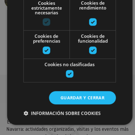
Anterior
Siguien
Cookies
Cookies de
estrictamente
rendimiento
necesarias
Cookies de
Cookies de
preferencias
funcionalidad
Gastronomía
Visitas guiadas
Cookies no clasificadas
Busca más planes
GUARDAR Y CERRAR
INFORMACIÓN SOBRE COOKIES
Encuentra planes y sugerencias para completar tu viaje en
Navarra: actividades organizadas, visitas y los eventos más