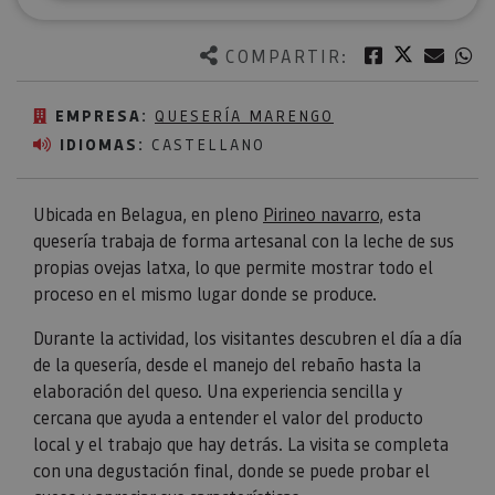
Twitter
Facebook
Corre
W
COMPARTIR:
EMPRESA:
QUESERÍA MARENGO
IDIOMAS:
CASTELLANO
Ubicada en Belagua, en pleno
Pirineo navarro
, esta
quesería trabaja de forma artesanal con la leche de sus
propias ovejas latxa, lo que permite mostrar todo el
proceso en el mismo lugar donde se produce.
Durante la actividad, los visitantes descubren el día a día
de la quesería, desde el manejo del rebaño hasta la
elaboración del queso. Una experiencia sencilla y
cercana que ayuda a entender el valor del producto
local y el trabajo que hay detrás. La visita se completa
con una degustación final, donde se puede probar el