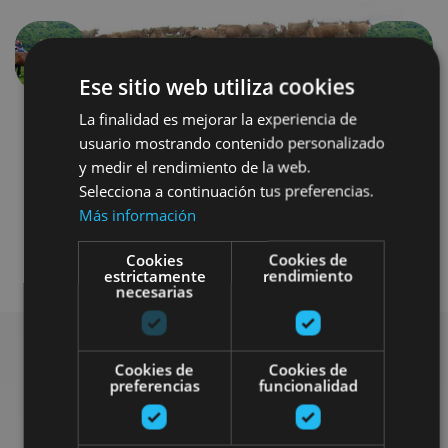
Anterior
Siguien
Ese sitio web utiliza cookies
La finalidad es mejorar la experiencia de
usuario mostrando contenido personalizado
y medir el rendimiento de la web.
Selecciona a continuación tus preferencias.
Más información
Otros
Cookies
Cookies de
estrictamente
rendimiento
necesarias
Cookies de
Cookies de
preferencias
funcionalidad
Busca más planes