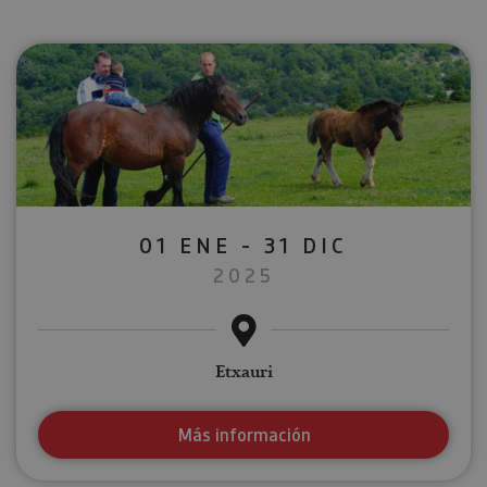
01 ENE - 31 DIC
2025
Etxauri
Más información