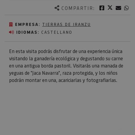
Twitter
Facebook
Corre
W
COMPARTIR:
EMPRESA:
TIERRAS DE IRANZU
IDIOMAS:
CASTELLANO
En esta visita podrás disfrutar de una experiencia única
visitando la ganadería ecológica y degustando su carne
en una antigua borda pastoril. Visitarás una manada de
yeguas de "Jaca Navarra", raza protegida, y los niños
podrán montar en una, acariciarlas y fotografiarlas.