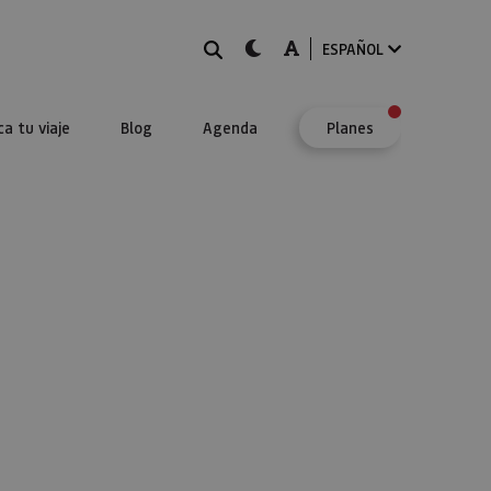
BUSCAR
dark-mode
A-mode
ESPAÑOL
ca tu viaje
Blog
Agenda
Planes