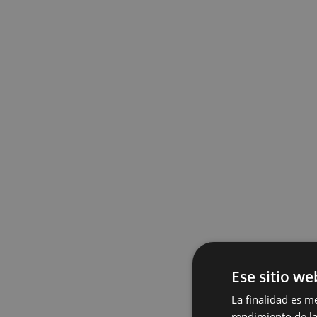
Ese sitio we
La finalidad es m
rendimiento de la