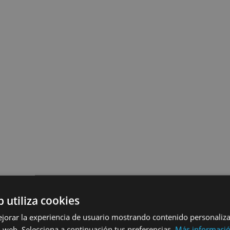
b utiliza cookies
ejorar la experiencia de usuario mostrando contenido personaliz
 web. Selecciona a continuación tus preferencias.
Más informaci