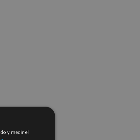
ado y medir el
ón