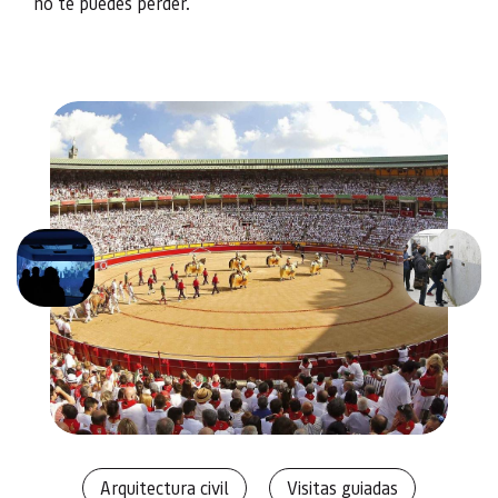
no te puedes perder.
Anterior
Siguien
Arquitectura civil
Visitas guiadas