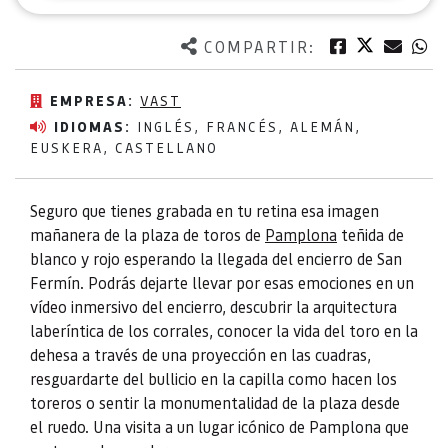
Twitter
Facebook
Corre
W
COMPARTIR:
EMPRESA:
VAST
IDIOMAS:
INGLÉS, FRANCÉS, ALEMÁN,
EUSKERA, CASTELLANO
Seguro que tienes grabada en tu retina esa imagen
mañanera de la plaza de toros de
Pamplona
teñida de
blanco y rojo esperando la llegada del encierro de San
Fermín. Podrás dejarte llevar por esas emociones en un
vídeo inmersivo del encierro, descubrir la arquitectura
laberíntica de los corrales, conocer la vida del toro en la
dehesa a través de una proyección en las cuadras,
resguardarte del bullicio en la capilla como hacen los
toreros o sentir la monumentalidad de la plaza desde
el ruedo. Una visita a un lugar icónico de Pamplona que