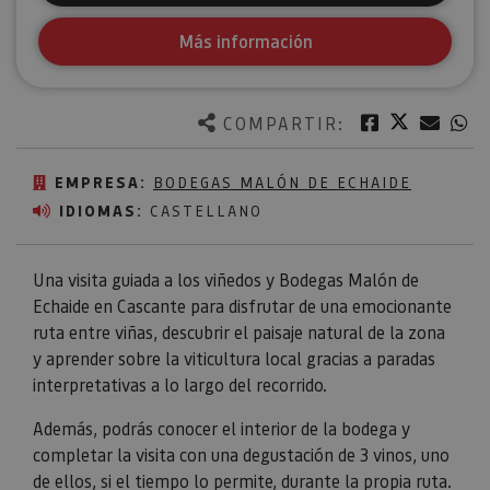
Más información
Twitter
Facebook
Corre
W
COMPARTIR:
EMPRESA:
BODEGAS MALÓN DE ECHAIDE
IDIOMAS:
CASTELLANO
Una visita guiada a los viñedos y Bodegas Malón de
Echaide en Cascante para disfrutar de una emocionante
ruta entre viñas, descubrir el paisaje natural de la zona
y aprender sobre la viticultura local gracias a paradas
interpretativas a lo largo del recorrido.
Además, podrás conocer el interior de la bodega y
completar la visita con una degustación de 3 vinos, uno
de ellos, si el tiempo lo permite, durante la propia ruta.