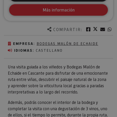
Más información
Twitter
Facebook
Corre
W
COMPARTIR:
EMPRESA:
BODEGAS MALÓN DE ECHAIDE
IDIOMAS:
CASTELLANO
Una visita guiada a los viñedos y Bodegas Malón de
Echaide en Cascante para disfrutar de una emocionante
ruta entre viñas, descubrir el paisaje natural de la zona
y aprender sobre la viticultura local gracias a paradas
interpretativas a lo largo del recorrido.
Además, podrás conocer el interior de la bodega y
completar la visita con una degustación de 3 vinos, uno
de ellos, si el tiempo lo permite, durante la propia ruta.