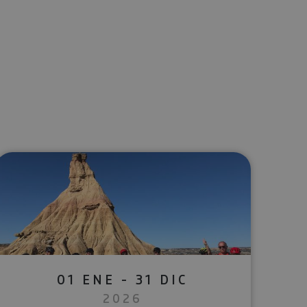
lectrónico
sApp
01 ENE - 31 DIC
2026