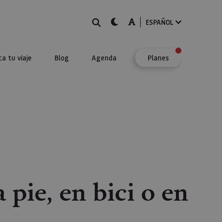
BUSCAR
dark-mode
A-mode
ESPAÑOL
ca tu viaje
Blog
Agenda
Planes
 pie, en bici o en