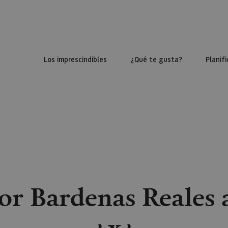
Los imprescindibles
¿Qué te gusta?
Planifi
or Bardenas Reales a
4x4