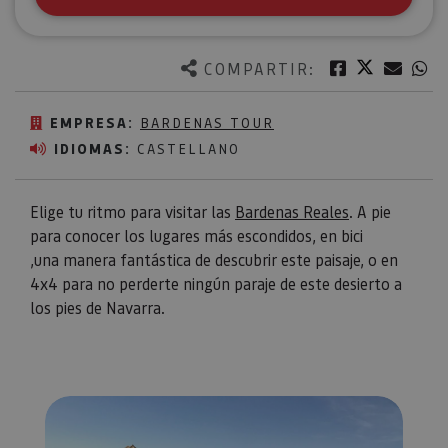
Twitter
Facebook
Corre
W
COMPARTIR:
EMPRESA:
BARDENAS TOUR
IDIOMAS:
CASTELLANO
Elige tu ritmo para visitar las
Bardenas Reales
. A pie
para conocer los lugares más escondidos, en bici
,una manera fantástica de descubrir este paisaje, o en
4x4 para no perderte ningún paraje de este desierto a
los pies de Navarra.