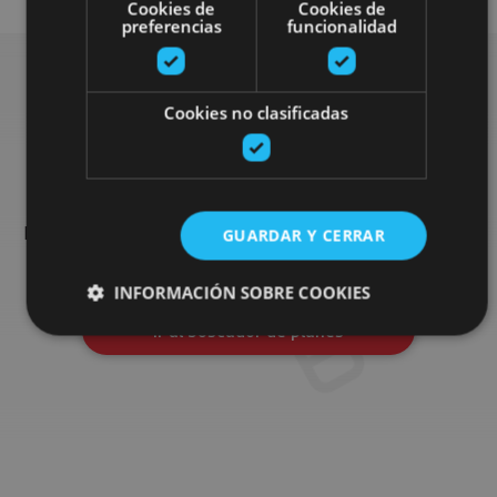
Cookies de
Cookies de
preferencias
funcionalidad
Cookies no clasificadas
Busca más planes
Encuentra planes y sugerencias para completar tu viaje en
Navarra: actividades organizadas, visitas y los eventos más
GUARDAR Y CERRAR
destados de la agenda.
INFORMACIÓN SOBRE COOKIES
Ir al buscador de planes
Cookies estrictamente necesarias
Cookies de rendimiento
Cookies de preferencias
Cookies de funcionalidad