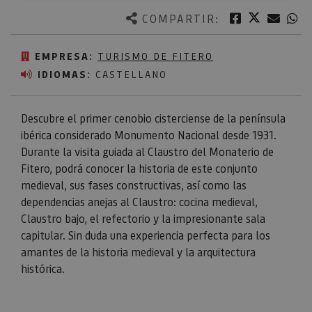
Twitter
Facebook
Corre
W
COMPARTIR:
EMPRESA:
TURISMO DE FITERO
IDIOMAS:
CASTELLANO
Descubre el primer cenobio cisterciense de la península
ibérica considerado Monumento Nacional desde 1931.
Durante la visita guiada al Claustro del Monaterio de
Fitero, podrá conocer la historia de este conjunto
medieval, sus fases constructivas, así como las
dependencias anejas al Claustro: cocina medieval,
Claustro bajo, el refectorio y la impresionante sala
capitular. Sin duda una experiencia perfecta para los
amantes de la historia medieval y la arquitectura
histórica.