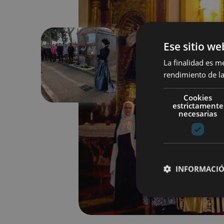
Ese sitio we
La finalidad es m
Anterior
rendimiento de la
Cookies
estrictamente
necesarias
INFORMACIÓ
Cookies estrictam