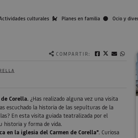
Actividades culturales
Planes en familia
Ocio y dive
Twitter
Facebook
Correo e
What
COMPARTIR:
RELLA
 de Corella.
¿Has realizado alguna vez una visita
s escuchado la historia de las sepulturas de la
las? En esta visita guiada teatralizada por el
 historia y forma de vida.
ca en la iglesia del Carmen de Corella"
. Curiosa