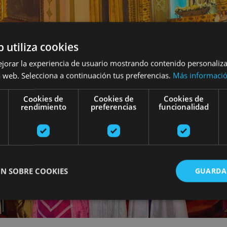
b utiliza cookies
ejorar la experiencia de usuario mostrando contenido personaliz
 web. Selecciona a continuación tus preferencias.
Más informaci
Cookies de
Cookies de
Cookies de
rendimiento
preferencias
funcionalidad
N SOBRE COOKIES
GUARDA
ente necesarias
Cookies de rendimiento
Cookies de preferencias
Cookie