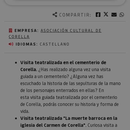
Twitter
Facebook
Corre
W
COMPARTIR:
EMPRESA:
ASOCIACIÓN CULTURAL DE
CORELLA
IDIOMAS:
CASTELLANO
Visita teatralizada en el cementerio de
Corella.
¿Has realizado alguna vez una visita
guiada a un cementerio? ¿Alguna vez has
escuchado la historia de las sepulturas de la mano
de los personajes enterrados en ellas? En
esta visita guiada teatralizada por el cementerio
de Corella, podrás conocer su historia y forma de
vida.
Visita teatralizada "La muerte barroca en la
iglesia del Carmen de Corella"
. Curiosa visita a