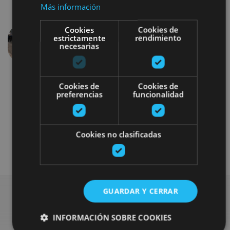
Más información
Cookies
Cookies de
estrictamente
rendimiento
necesarias
Anterior
Siguien
Cookies de
Cookies de
preferencias
funcionalidad
Cookies no clasificadas
Visitas guiadas
Visitas teatralizadas
GUARDAR Y CERRAR
Busca más planes
INFORMACIÓN SOBRE COOKIES