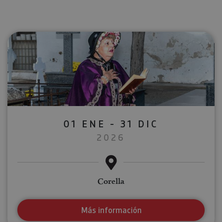
01 ENE - 31 DIC
2026
Corella
Más información