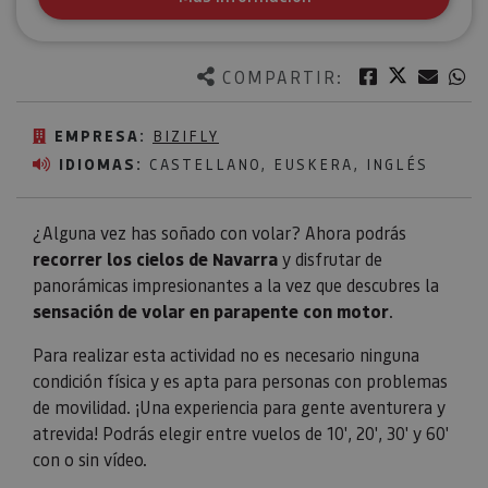
Twitter
Facebook
Corre
W
COMPARTIR:
EMPRESA:
BIZIFLY
IDIOMAS:
CASTELLANO, EUSKERA, INGLÉS
¿Alguna vez has soñado con volar? Ahora podrás
recorrer los cielos de Navarra
y disfrutar de
panorámicas impresionantes a la vez que descubres la
sensación de volar en parapente con motor
.
Para realizar esta actividad no es necesario ninguna
condición física y es apta para personas con problemas
de movilidad. ¡Una experiencia para gente aventurera y
atrevida! Podrás elegir entre vuelos de 10', 20', 30' y 60'
con o sin vídeo.