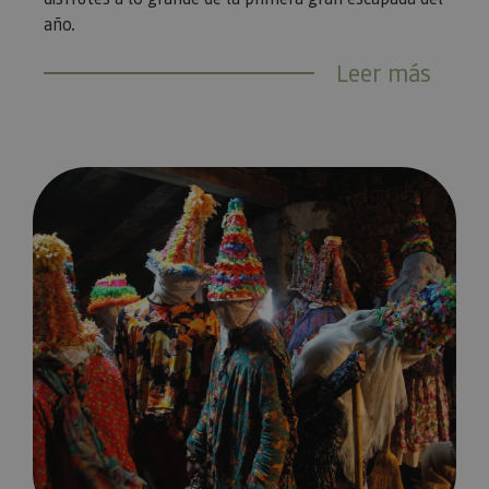
año.
Leer más
Los carnavales en Navarra más auténticos: Ituren y Zubieta,