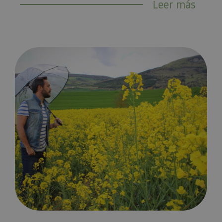
Leer más
Puente de mayo en Navarra