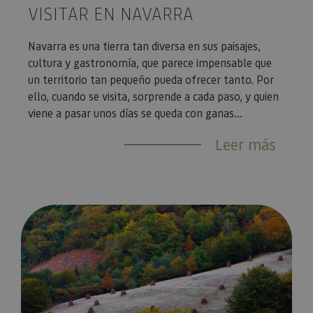
VISITAR EN NAVARRA
Navarra es una tierra tan diversa en sus paisajes,
cultura y gastronomía, que parece impensable que
un territorio tan pequeño pueda ofrecer tanto. Por
ello, cuando se visita, sorprende a cada paso, y quien
viene a pasar unos días se queda con ganas...
Leer más
5 increíbles bosques navarros que despiertan en primavera