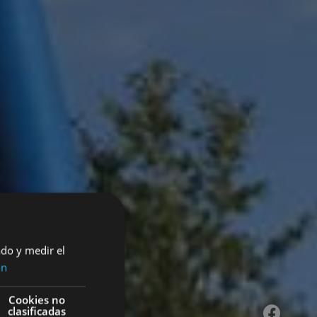
ado y medir el
ón
 en
Cookies no
clasificadas
Facebook