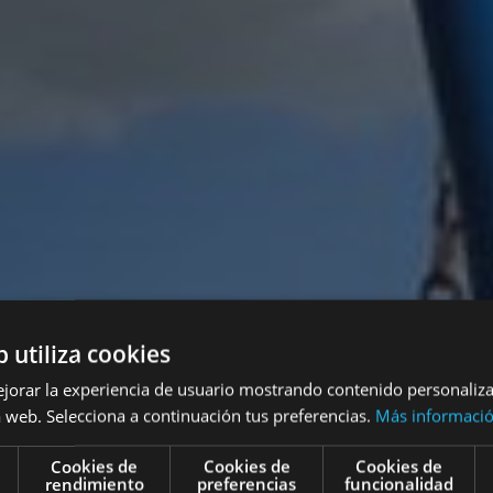
b utiliza cookies
ejorar la experiencia de usuario mostrando contenido personaliz
 web. Selecciona a continuación tus preferencias.
Más informaci
anes infantiles
Cookies de
Cookies de
Cookies de
rendimiento
preferencias
funcionalidad