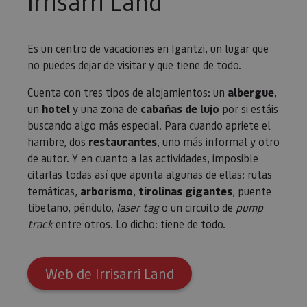
Irrisarri Land
Es un centro de vacaciones en Igantzi, un lugar que
no puedes dejar de visitar y que tiene de todo.
Cuenta con tres tipos de alojamientos: un
albergue
,
un
hotel
y una zona de
cabañas de lujo
por si estáis
buscando algo más especial. Para cuando apriete el
hambre, dos
restaurantes
, uno más informal y otro
de autor. Y en cuanto a las actividades, imposible
citarlas todas así que apunta algunas de ellas: rutas
temáticas,
arborismo
,
tirolinas gigantes
, puente
tibetano, péndulo,
laser tag
o un circuito de
pump
track
entre otros. Lo dicho: tiene de todo.
Web de Irrisarri Land