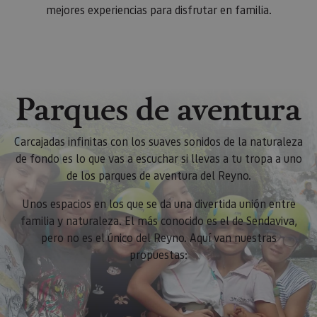
mejores experiencias para disfrutar en familia.
Parques de aventura
Carcajadas infinitas con los suaves sonidos de la naturaleza
de fondo es lo que vas a escuchar si llevas a tu tropa a uno
de los parques de aventura del Reyno.
Unos espacios en los que se da una divertida unión entre
familia y naturaleza. El más conocido es el de Sendaviva,
pero no es el único del Reyno. Aquí van nuestras
propuestas: