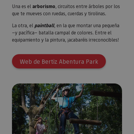
Una es el
arborismo
, circuitos entre árboles por los
que te mueves con ruedas, cuerdas y tirolinas.
La otra, el
paintball
, en la que montar una pequeña
—y pacífica— batalla campal de colores. Entre el
equipamiento y la pintura, ¡acabaréis irreconocibles!
Web de Bertiz Abentura Park