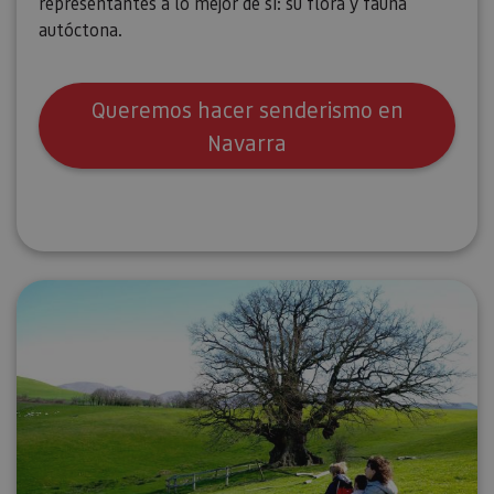
representantes a lo mejor de sí: su flora y fauna
autóctona.
Queremos hacer senderismo en
Navarra