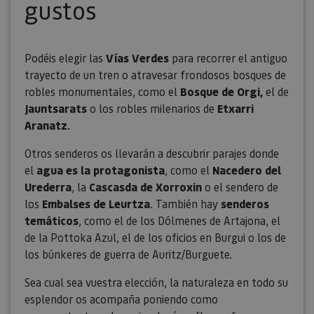
gustos
Podéis elegir las
Vías Verdes
para recorrer el antiguo
trayecto de un tren o atravesar frondosos bosques de
robles monumentales, como el
Bosque de Orgi,
el de
Jauntsarats
o los robles milenarios de
Etxarri
Aranatz.
Otros senderos os llevarán a descubrir parajes donde
el
agua es la protagonista
, como el
Nacedero del
Urederra
, la
Cascasda de Xorroxin
o el sendero de
los
Embalses de Leurtza
. También hay
senderos
temáticos
, como el de los Dólmenes de Artajona, el
de la Pottoka Azul, el de los oficios en Burgui o los de
los búnkeres de guerra de Auritz/Burguete.
Sea cual sea vuestra elección, la naturaleza en todo su
esplendor os acompaña poniendo como