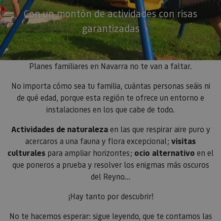
Con un montón de actividades con risas
garantizadas
Planes familiares en Navarra no te van a faltar.
No importa cómo sea tu familia, cuántas personas seáis ni
de qué edad, porque esta región te ofrece un entorno e
instalaciones en los que cabe de todo.
Actividades de naturaleza
en las que respirar aire puro y
acercaros a una fauna y flora excepcional;
visitas
culturales
para ampliar horizontes;
ocio alternativo
en el
que poneros a prueba y resolver los enigmas más oscuros
del Reyno…
¡Hay tanto por descubrir!
No te hacemos esperar: sigue leyendo, que te contamos las