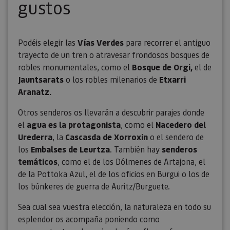
gustos
Podéis elegir las
Vías Verdes
para recorrer el antiguo
trayecto de un tren o atravesar frondosos bosques de
robles monumentales, como el
Bosque de Orgi,
el de
Jauntsarats
o los robles milenarios de
Etxarri
Aranatz.
Otros senderos os llevarán a descubrir parajes donde
el
agua es la protagonista
, como el
Nacedero del
Urederra
, la
Cascasda de Xorroxin
o el sendero de
los
Embalses de Leurtza
. También hay
senderos
temáticos
, como el de los Dólmenes de Artajona, el
de la Pottoka Azul, el de los oficios en Burgui o los de
los búnkeres de guerra de Auritz/Burguete.
Sea cual sea vuestra elección, la naturaleza en todo su
esplendor os acompaña poniendo como