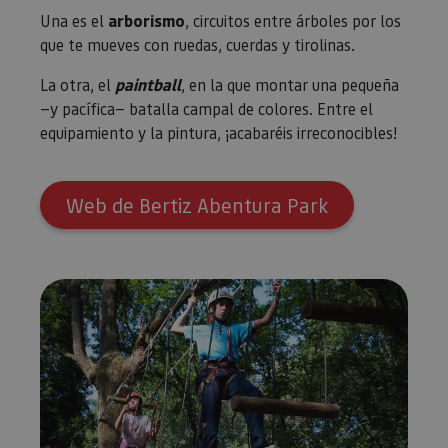
Una es el
arborismo
, circuitos entre árboles por los
que te mueves con ruedas, cuerdas y tirolinas.
La otra, el
paintball
, en la que montar una pequeña
—y pacífica— batalla campal de colores. Entre el
equipamiento y la pintura, ¡acabaréis irreconocibles!
Web de Bertiz Abentura Park