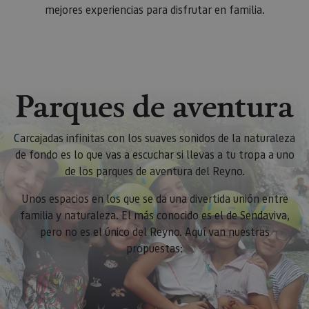
mejores experiencias para disfrutar en familia.
Parques de aventura
Carcajadas infinitas con los suaves sonidos de la naturaleza
de fondo es lo que vas a escuchar si llevas a tu tropa a uno
de los parques de aventura del Reyno.
Unos espacios en los que se da una divertida unión entre
familia y naturaleza. El más conocido es el de Sendaviva,
pero no es el único del Reyno. Aquí van nuestras
propuestas: