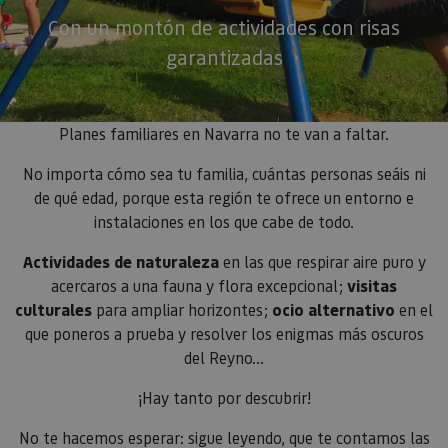
Con un montón de actividades con risas
garantizadas
Planes familiares en Navarra no te van a faltar.
No importa cómo sea tu familia, cuántas personas seáis ni
de qué edad, porque esta región te ofrece un entorno e
instalaciones en los que cabe de todo.
Actividades de naturaleza
en las que respirar aire puro y
acercaros a una fauna y flora excepcional;
visitas
culturales
para ampliar horizontes;
ocio alternativo
en el
que poneros a prueba y resolver los enigmas más oscuros
del Reyno…
¡Hay tanto por descubrir!
No te hacemos esperar: sigue leyendo, que te contamos las