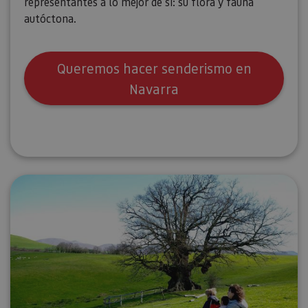
representantes a lo mejor de sí: su flora y fauna
autóctona.
Queremos hacer senderismo en
Navarra