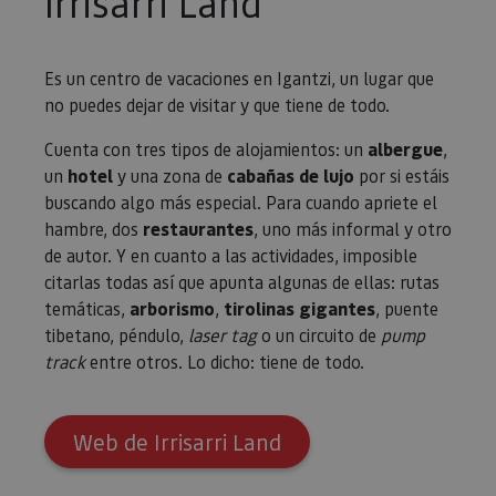
Irrisarri Land
Es un centro de vacaciones en Igantzi, un lugar que
no puedes dejar de visitar y que tiene de todo.
Cuenta con tres tipos de alojamientos: un
albergue
,
un
hotel
y una zona de
cabañas de lujo
por si estáis
buscando algo más especial. Para cuando apriete el
hambre, dos
restaurantes
, uno más informal y otro
de autor. Y en cuanto a las actividades, imposible
citarlas todas así que apunta algunas de ellas: rutas
temáticas,
arborismo
,
tirolinas gigantes
, puente
tibetano, péndulo,
laser tag
o un circuito de
pump
track
entre otros. Lo dicho: tiene de todo.
Web de Irrisarri Land