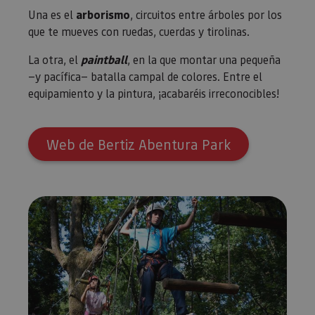
Una es el
arborismo
, circuitos entre árboles por los
que te mueves con ruedas, cuerdas y tirolinas.
La otra, el
paintball
, en la que montar una pequeña
—y pacífica— batalla campal de colores. Entre el
equipamiento y la pintura, ¡acabaréis irreconocibles!
Web de Bertiz Abentura Park