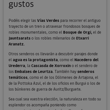
gustos
Podéis elegir las
Vías Verdes
para recorrer el antiguo
trayecto de un tren o atravesar frondosos bosques de
robles monumentales, como el
Bosque de Orgi,
el de
Jauntsarats
o los robles milenarios de
Etxarri
Aranatz.
Otros senderos os llevarán a descubrir parajes donde
el
agua es la protagonista
, como el
Nacedero del
Urederra
, la
Cascasda de Xorroxin
o el sendero de
los
Embalses de Leurtza
. También hay
senderos
temáticos
, como el de los Dólmenes de Artajona, el
de la Pottoka Azul, el de los oficios en Burgui o los de
los búnkeres de guerra de Auritz/Burguete.
Sea cual sea vuestra elección, la naturaleza en todo su
esplendor os acompaña poniendo como