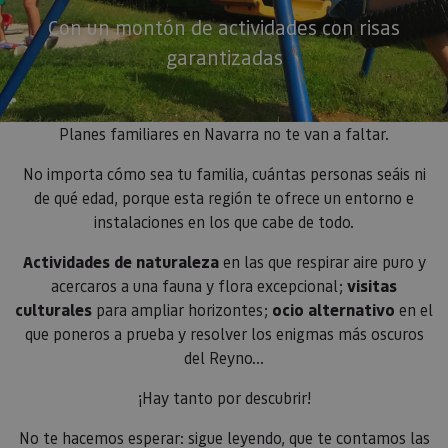
Con un montón de actividades con risas
garantizadas
Planes familiares en Navarra no te van a faltar.
No importa cómo sea tu familia, cuántas personas seáis ni
de qué edad, porque esta región te ofrece un entorno e
instalaciones en los que cabe de todo.
Actividades de naturaleza
en las que respirar aire puro y
acercaros a una fauna y flora excepcional;
visitas
culturales
para ampliar horizontes;
ocio alternativo
en el
que poneros a prueba y resolver los enigmas más oscuros
del Reyno…
¡Hay tanto por descubrir!
No te hacemos esperar: sigue leyendo, que te contamos las