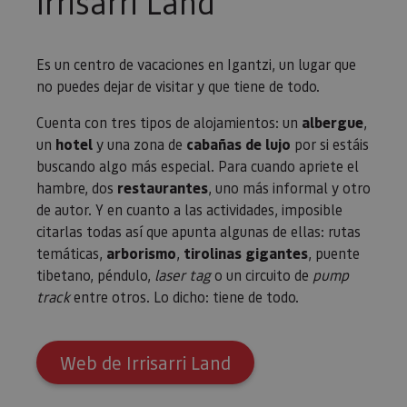
Irrisarri Land
Es un centro de vacaciones en Igantzi, un lugar que
no puedes dejar de visitar y que tiene de todo.
Cuenta con tres tipos de alojamientos: un
albergue
,
un
hotel
y una zona de
cabañas de lujo
por si estáis
buscando algo más especial. Para cuando apriete el
hambre, dos
restaurantes
, uno más informal y otro
de autor. Y en cuanto a las actividades, imposible
citarlas todas así que apunta algunas de ellas: rutas
temáticas,
arborismo
,
tirolinas gigantes
, puente
tibetano, péndulo,
laser tag
o un circuito de
pump
track
entre otros. Lo dicho: tiene de todo.
Web de Irrisarri Land