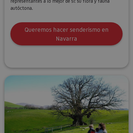
representantes a lo mejor de sí: su flora y fauna
autóctona.
Queremos hacer senderismo en
Navarra