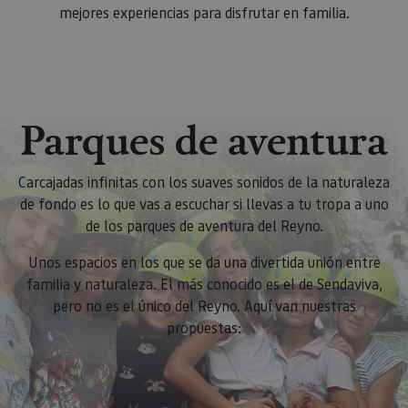
mejores experiencias para disfrutar en familia.
Parques de aventura
Carcajadas infinitas con los suaves sonidos de la naturaleza
de fondo es lo que vas a escuchar si llevas a tu tropa a uno
de los parques de aventura del Reyno.
Unos espacios en los que se da una divertida unión entre
familia y naturaleza. El más conocido es el de Sendaviva,
pero no es el único del Reyno. Aquí van nuestras
propuestas: