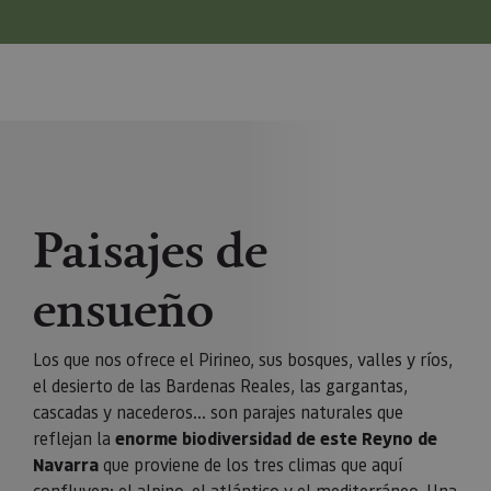
Paisajes de
ensueño
Los que nos ofrece el Pirineo, sus bosques, valles y ríos,
el desierto de las Bardenas Reales, las gargantas,
cascadas y nacederos… son parajes naturales que
reflejan la
enorme biodiversidad de este Reyno de
Navarra
que proviene de los tres climas que aquí
confluyen: el alpino, el atlántico y el mediterráneo. Una