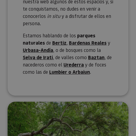
nuestra web algunos de estos espacios y, si
te conquistamos, no dudes en venir a
conocerlos
in situ
y a disfrutar de ellos en
persona.
Estamos hablando de los
parques
naturales
de
Bertiz
,
Bardenas Reales
y
Urbasa-Andía
, o de bosques como la
Selva de Irati
, de valles como
Baztan
, de
nacederos como el
Urederra
y de foces
como las de
Lumbier o Arbaiun
.