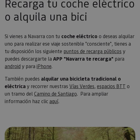
Recarga tu coche eléctrico
o alquila una bici
Si vienes a Navarra con tu
coche eléctrico
o deseas alquilar
uno para realizar ese viaje sostenible "consciente", tienes a
tu disposición los siguiente
puntos de recarga públicos
y
puedes descargarte la
APP "Navarra te recarga"
para
android
y para
iPhone
.
También puedes
alquilar una bicicleta tradicional o
eléctrica
y recorrer nuestras
Vías Verdes
,
espacios BTT
o
un tramo del
Camino de Santiago
. Para ampliar
información haz clic
aquí
.