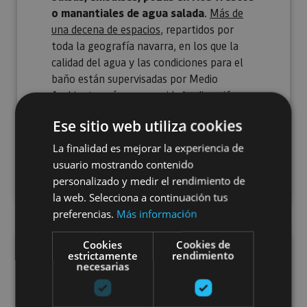
o manantiales de agua salada
.
Más de
una decena de espacios
, repartidos por
toda la geografía navarra, en los que la
calidad del agua y las condiciones para el
baño están supervisadas por Medio
Ambiente, así que ¡seguridad y diversión
garantizadas!
Ese sitio web utiliza cookies
Algunos de ellos requieren
reserva
La finalidad es mejorar la experiencia de
previa
.
usuario mostrando contenido
personalizado y medir el rendimiento de
la web. Selecciona a continuación tus
preferencias.
Más información
Cookies
Cookies de
estrictamente
rendimiento
necesarias