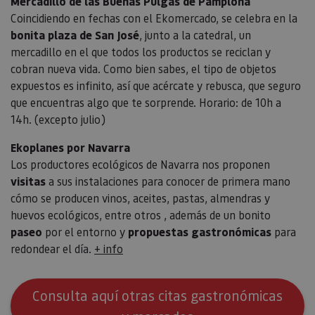
Mercadillo de las Buenas Pulgas de Pamplona
Coincidiendo en fechas con el Ekomercado, se celebra en la
bonita plaza de San José
, junto a la catedral, un
mercadillo en el que todos los productos se reciclan y
cobran nueva vida. Como bien sabes, el tipo de objetos
expuestos es infinito, así que acércate y rebusca, que seguro
que encuentras algo que te sorprende. Horario: de 10h a
14h. (excepto julio)
Ekoplanes por Navarra
Los productores ecológicos de Navarra nos proponen
visitas
a sus instalaciones para conocer de primera mano
cómo se producen vinos, aceites, pastas, almendras y
huevos ecológicos, entre otros , además de un bonito
paseo
por el entorno y
propuestas gastronómicas
para
redondear el día.
+ info
Consulta aquí otras citas gastronómicas