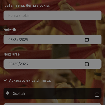
BILATU
Idatzi izena: Herria / tokia:
Noiztik
Noiz arte
Aukeratu ekitaldi mota:
Guztiak