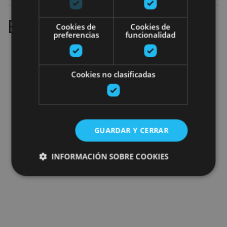
Emaitzarik gabe
Cookies de
Cookies de
preferencias
funcionalidad
Cookies no clasificadas
GUARDAR Y CERRAR
INFORMACIÓN SOBRE COOKIES
Cookies estrictamente necesarias
Cookies de rendimiento
Cookies de preferencias