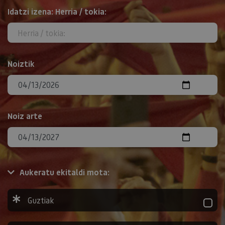
BILATU
Idatzi izena: Herria / tokia:
Noiztik
Noiz arte
Aukeratu ekitaldi mota:
Guztiak