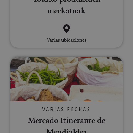
merkatuak
Varias ubicaciones
Mercado Itinerante de Mendiald
VARIAS FECHAS
Mercado Itinerante de
Mendialdea