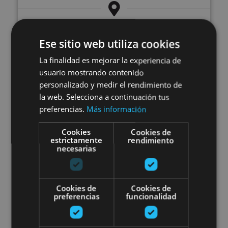
Sartaguda
Ese sitio web utiliza cookies
La finalidad es mejorar la experiencia de
Herri-kiroleko jaia Urdazubin
usuario mostrando contenido
personalizado y medir el rendimiento de
la web. Selecciona a continuación tus
preferencias.
Más información
Cookies
Cookies de
estrictamente
rendimiento
22 AGO
necesarias
Herri-kiroleko jaia Urdazubin
Cookies de
Cookies de
preferencias
funcionalidad
Urdazubi/Urdax