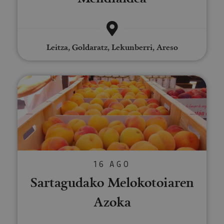
Leitza, Goldaratz, Lekunberri, Areso
Sartagudako Melokotoiaren Az
16 AGO
Sartagudako Melokotoiaren
Azoka