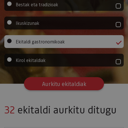
Bestak eta tradizioak
Ikuskizunak
Ekitaldi gastronomikoak
Kirol ekitaldiak
Aurkitu ekitaldiak
32
ekitaldi aurkitu ditugu