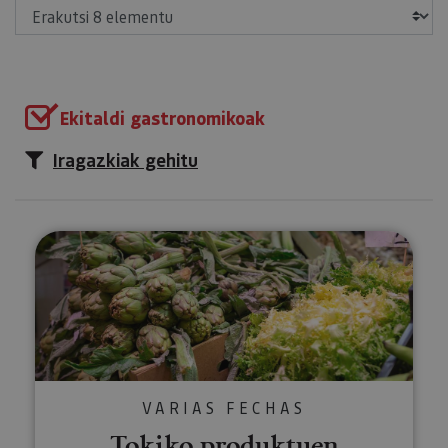
Erakutsi
Ekitaldi gastronomikoak
Iragazkiak gehitu
Tokiko produktuen merkatuak
VARIAS FECHAS
Tokiko produktuen