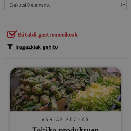
Erakutsi
Ekitaldi gastronomikoak
Iragazkiak gehitu
Tokiko produktuen merkatuak
VARIAS FECHAS
Tokiko produktuen