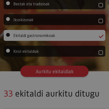
Bestak eta tradizioak
Ikuskizunak
Ekitaldi gastronomikoak
Kirol ekitaldiak
Aurkitu ekitaldiak
33
ekitaldi aurkitu ditugu