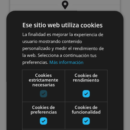
Sartaguda
Ese sitio web utiliza cookies
La finalidad es mejorar la experiencia de
Herri-kiroleko jaia Urdazubin
usuario mostrando contenido
personalizado y medir el rendimiento de
la web. Selecciona a continuación tus
preferencias.
Más información
Cookies
Cookies de
estrictamente
rendimiento
22 AGO
necesarias
Herri-kiroleko jaia Urdazubin
Cookies de
Cookies de
preferencias
funcionalidad
Urdazubi/Urdax