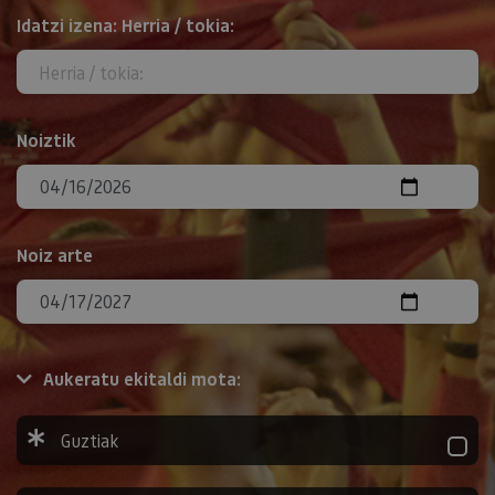
BILATU
Idatzi izena: Herria / tokia:
Noiztik
Noiz arte
Aukeratu ekitaldi mota:
Guztiak