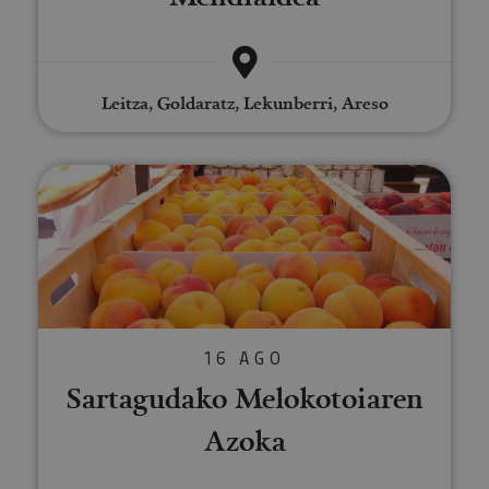
Leitza, Goldaratz, Lekunberri, Areso
Sartagudako Melokotoiaren Az
16 AGO
Sartagudako Melokotoiaren
Azoka