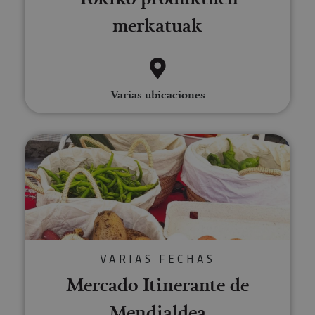
merkatuak
Varias ubicaciones
Mercado Itinerante de Mendiald
VARIAS FECHAS
Mercado Itinerante de
Mendialdea