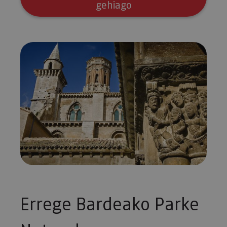
gehiago
Errege Bardeako Parke