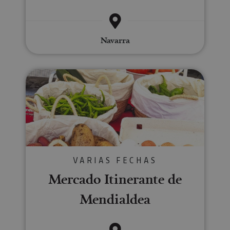
Navarra
Mercado Itinerante de Mendiald
VARIAS FECHAS
Mercado Itinerante de
Mendialdea