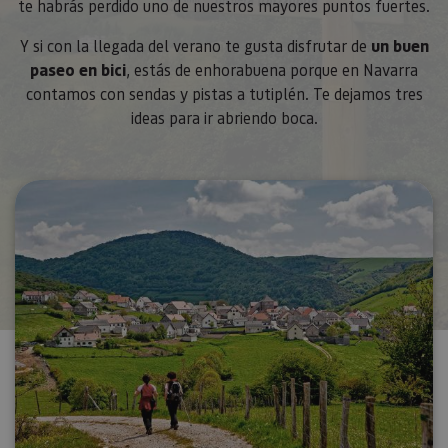
te habrás perdido uno de nuestros mayores puntos fuertes.
Y si con la llegada del verano te gusta disfrutar de
un buen
paseo en bici
, estás de enhorabuena porque en Navarra
contamos con sendas y pistas a tutiplén. Te dejamos tres
ideas para ir abriendo boca.