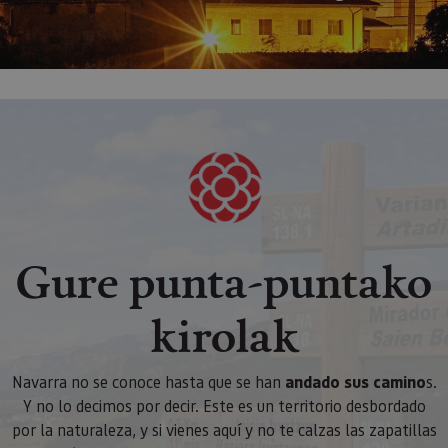
Gure punta-puntako
kirolak
Navarra no se conoce hasta que se han
andado sus camino
s.
Y no lo decimos por decir. Este es un territorio desbordado
por la naturaleza, y si vienes aquí y no te calzas las zapatillas