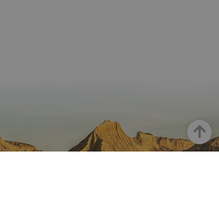
Goian
NAFARROA INSTAGRAMEN