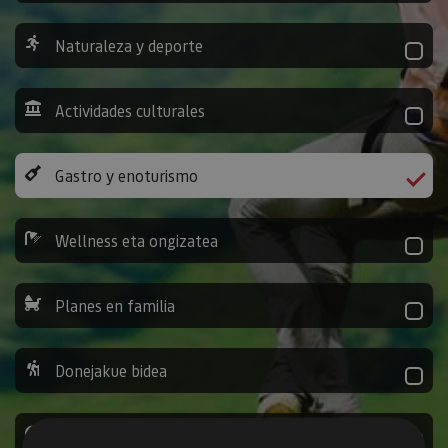
Naturaleza y deporte
Actividades culturales
Gastro y enoturismo
Wellness eta ongizatea
Planes en familia
Donejakue bidea
Jarduera ludikoak eta bestelakoak