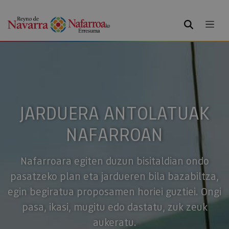
BILATU
JARDUERA ANTOLATUAK
NAFARROAN
Nafarroara egiten duzun bisitaldian ondo
pasatzeko plan eta jardueren bila bazabiltza,
egin begiratua proposamen horiei guztiei. Ongi
pasa, ikasi, mugitu edo dastatu, zuk zeuk
aukeratu.