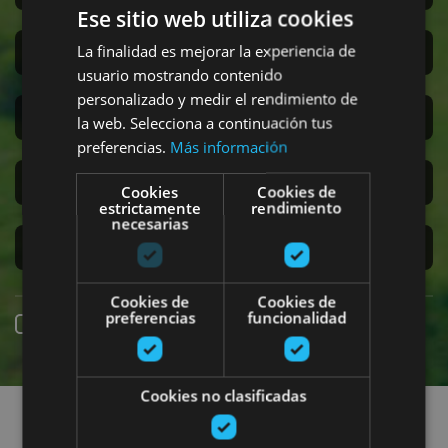
Ese sitio web utiliza cookies
La finalidad es mejorar la experiencia de
Sanferminak
usuario mostrando contenido
personalizado y medir el rendimiento de
Accesibilidad
la web. Selecciona a continuación tus
preferencias.
Más información
Turismo regenerativo
Cookies
Cookies de
estrictamente
rendimiento
necesarias
Experiencias exclusivas
Cookies de
Cookies de
preferencias
funcionalidad
Online erreserba
Planak aurkitu
Cookies no clasificadas