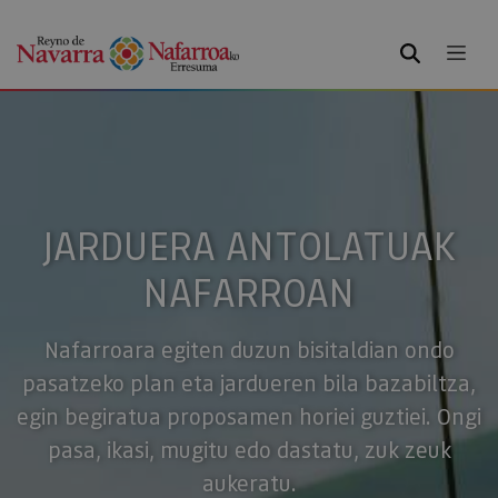
BILATU
JARDUERA ANTOLATUAK
NAFARROAN
Nafarroara egiten duzun bisitaldian ondo
pasatzeko plan eta jardueren bila bazabiltza,
egin begiratua proposamen horiei guztiei. Ongi
pasa, ikasi, mugitu edo dastatu, zuk zeuk
aukeratu.