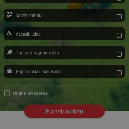
Sanferminak
Accesibilidad
Turismo regenerativo
Experiencias exclusivas
Online erreserba
Planak aurkitu