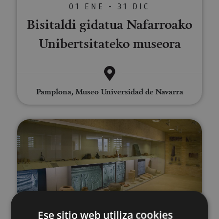
01 ENE - 31 DIC
Bisitaldi gidatua Nafarroako
Unibertsitateko museora
Pamplona, Museo Universidad de Navarra
Bisita gidatua Andelos Hiri Erro
01 ENE - 31 DIC
Ese sitio web utiliza cookies