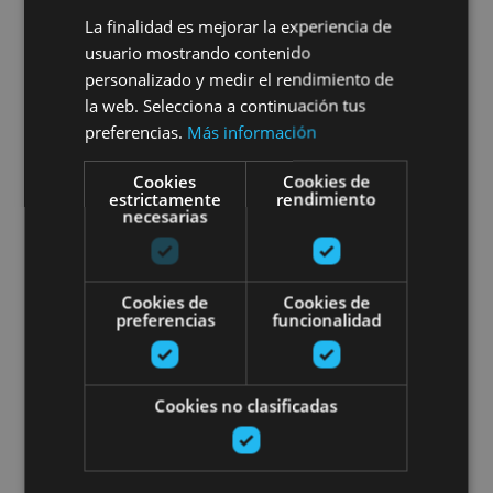
Bisita gidatua Andelos Hiri
La finalidad es mejorar la experiencia de
Erromatarrera
usuario mostrando contenido
personalizado y medir el rendimiento de
la web. Selecciona a continuación tus
preferencias.
Más información
Mendigorría, Museo y yacimiento arqueológico de
Cookies
Cookies de
Andelos
estrictamente
rendimiento
necesarias
Pamplona Tour irrati-gidarekin.
Cookies de
Cookies de
preferencias
funcionalidad
Cookies no clasificadas
01 ENE - 31 DIC
Pamplona Tour irrati-