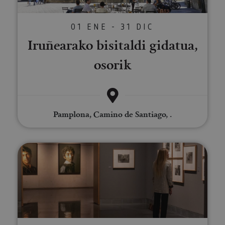
01 ENE - 31 DIC
Iruñearako bisitaldi gidatua,
osorik
Pamplona, Camino de Santiago, .
Bisitaldi gidatua Nafarroako Un