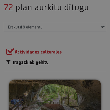
72
plan aurkitu ditugu
Erakutsi
Actividades culturales
Iragazkiak gehitu
Baztan eta Urdazubiko eta Zuga