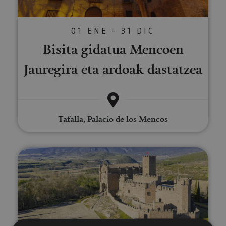
01 ENE - 31 DIC
Bisita gidatua Mencoen
Jauregira eta ardoak dastatzea
Tafalla, Palacio de los Mencos
Ibilbidea Nafarroako Erdi Aroan 