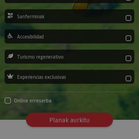
Sanferminak
Accesibilidad
Turismo regenerativo
Experiencias exclusivas
Online erreserba
Planak aurkitu