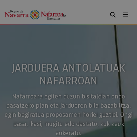
BILATU
JARDUERA ANTOLATUAK
NAFARROAN
Nafarroara egiten duzun bisitaldian ondo
pasatzeko plan eta jardueren bila bazabiltza,
egin begiratua proposamen horiei guztiei. Ongi
pasa, ikasi, mugitu edo dastatu, zuk zeuk
aukeratu.