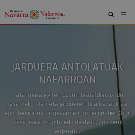
BILATU
JARDUERA ANTOLATUAK
NAFARROAN
Nafarroara egiten duzun bisitaldian ondo
pasatzeko plan eta jardueren bila bazabiltza,
egin begiratua proposamen horiei guztiei. Ongi
pasa, ikasi, mugitu edo dastatu, zuk zeuk
aukeratu.