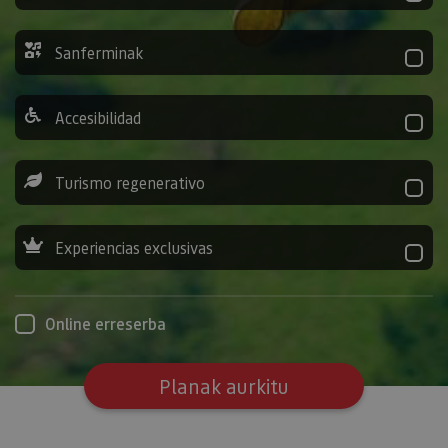
Sanferminak
Accesibilidad
Turismo regenerativo
Experiencias exclusivas
Online erreserba
Planak aurkitu