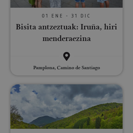
01 ENE - 31 DIC
Bisita antzeztuak: Iruña, hiri
menderaezina
Pamplona, Camino de Santiago
Visita guiada por las leyendas e 