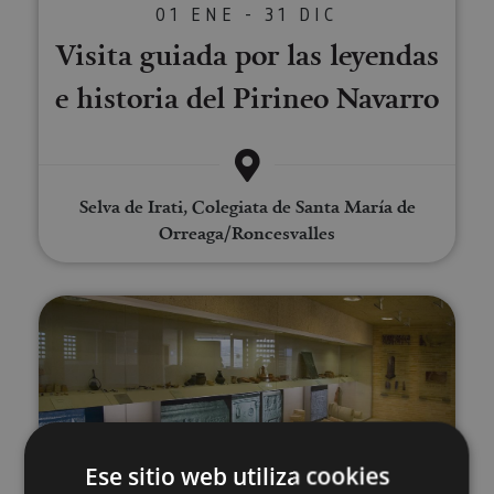
01 ENE - 31 DIC
Visita guiada por las leyendas
e historia del Pirineo Navarro
Selva de Irati, Colegiata de Santa María de
Orreaga/Roncesvalles
Bisita gidatua Andelos Hiri Erro
Ese sitio web utiliza cookies
01 ENE - 31 DIC